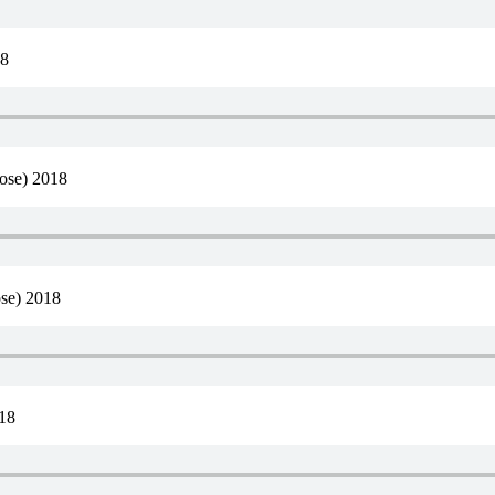
18
ose) 2018
se) 2018
018