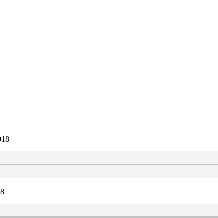
018
18