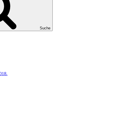
Suche
018.