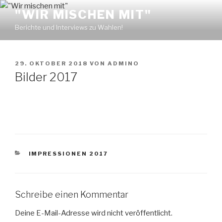
Zum
"WIR MISCHEN MIT"
Inhalt
Berichte und Interviews zu Wahlen!
springen
VERÖFFENTLICHT
29. OKTOBER 2018
VON
ADMINO
AM
Bilder 2017
KATEGORIEN
IMPRESSIONEN 2017
Schreibe einen Kommentar
Deine E-Mail-Adresse wird nicht veröffentlicht.